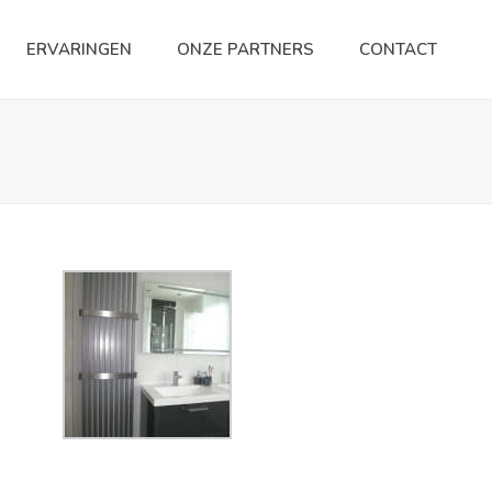
ERVARINGEN
ONZE PARTNERS
CONTACT