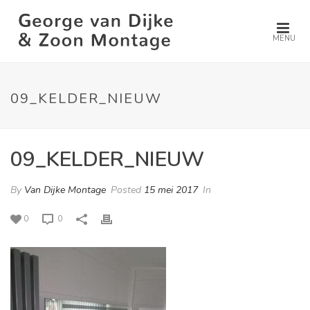
MENU
09_KELDER_NIEUW
09_KELDER_NIEUW
By
Van Dijke Montage
Posted
15 mei 2017
In
0
0