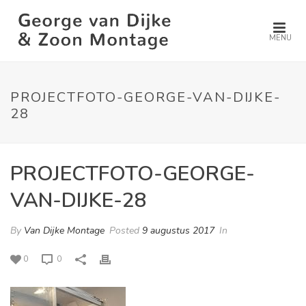
MENU
PROJECTFOTO-GEORGE-VAN-DIJKE-
28
PROJECTFOTO-GEORGE-
VAN-DIJKE-28
By
Van Dijke Montage
Posted
9 augustus 2017
In
0
0