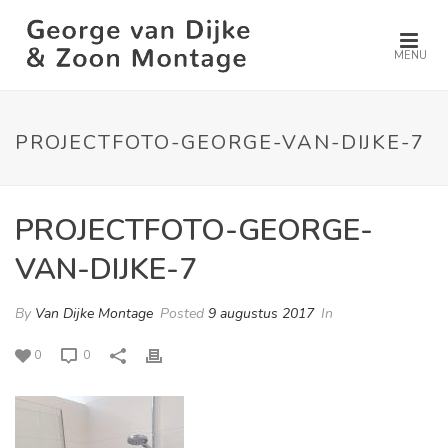
MENU
PROJECTFOTO-GEORGE-VAN-DIJKE-7
PROJECTFOTO-GEORGE-
VAN-DIJKE-7
By
Van Dijke Montage
Posted
9 augustus 2017
In
0
0