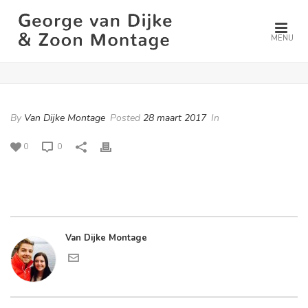
MENU
By
Van Dijke Montage
Posted
28 maart 2017
In
0
0
Van Dijke Montage